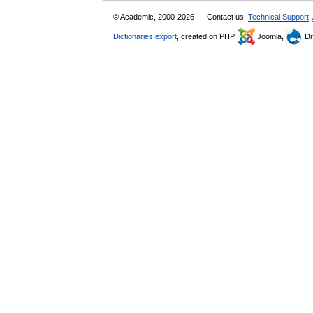
© Academic, 2000-2026
Contact us:
Technical Support
,
Dictionaries export
, created on PHP,
Joomla,
Dr